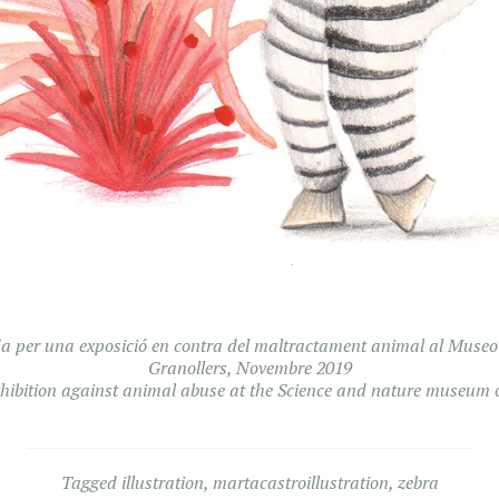
nada per una exposició en contra del maltractament animal al Museo
Granollers, Novembre 2019
 exhibition against animal abuse at the Science and nature museum
Tagged
illustration
,
martacastroillustration
,
zebra