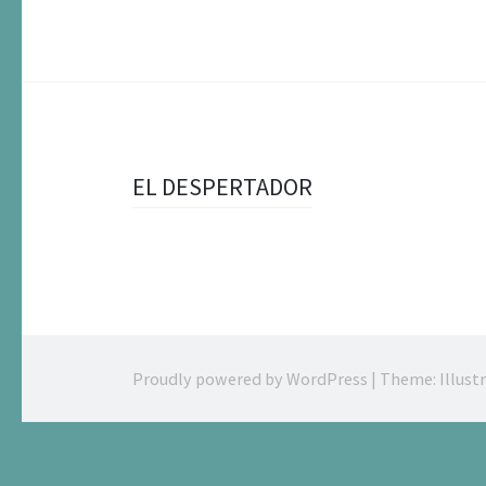
Post
EL DESPERTADOR
navigation
Proudly powered by WordPress
|
Theme: Illust