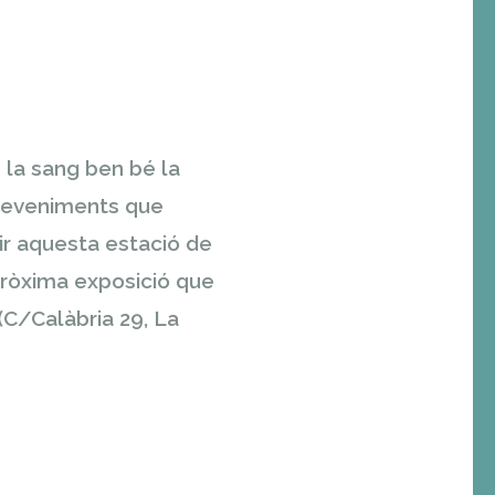
s la sang ben bé la
sdeveniments que
ir aquesta estació de
 pròxima exposició que
(C/Calàbria 29, La