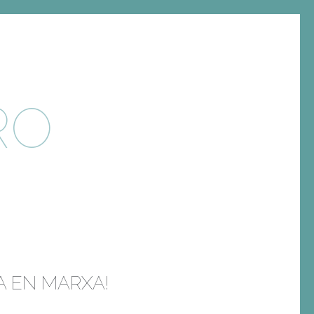
RO
A EN MARXA!