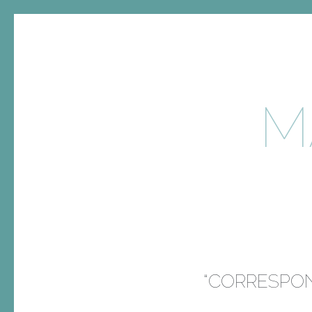
M
“CORRESPON