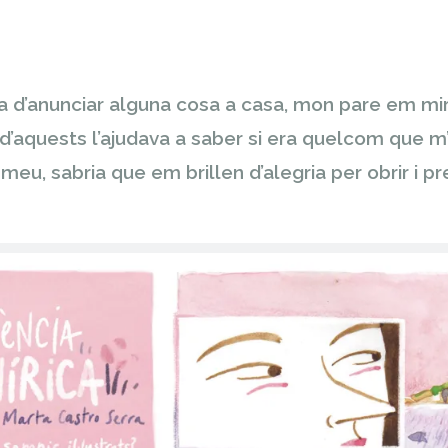
ia d’anunciar alguna cosa a casa, mon pare em mir
 d’aquests l’ajudava a saber si era quelcom que m’i
 meu, sabria que em brillen d’alegria per obrir i p