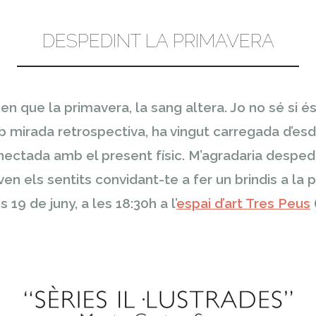
DESPEDINT LA PRIMAVERA
en que la primavera, la sang altera. Jo no sé si é
mb mirada retrospectiva, ha vingut carregada d’e
nectada amb el present físic. M’agradaria desped
iven els sentits convidant-te a fer un brindis a la
 19 de juny, a les 18:30h a l’
espai d’art Tres Peus