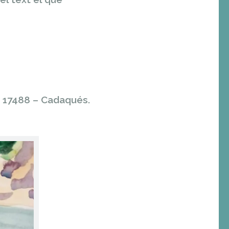
:
17488 – Cadaqués.