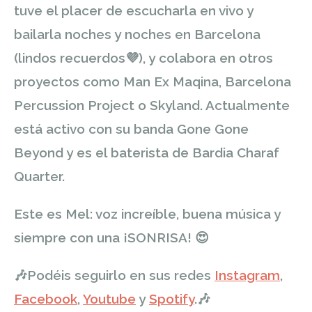
tuve el placer de escucharla en vivo y
bailarla noches y noches en Barcelona
(lindos recuerdos
💜
), y colabora en otros
proyectos como Man Ex Maqina, Barcelona
Percussion Project o Skyland. Actualmente
está activo con su banda Gone Gone
Beyond y es el baterista de Bardia Charaf
Quarter.
Este es Mel: voz increíble, buena música y
siempre con una ¡SONRISA!
😍
🎶
Podéis seguirlo en sus redes
Instagram
,
Facebook
,
Youtube
y
Spotify
.
🎶