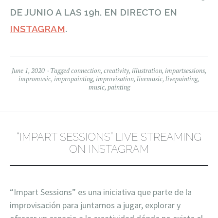
DE JUNIO A LAS 19h. EN DIRECTO EN
INSTAGRAM
.
June 1, 2020
Tagged
connection
,
creativity
,
illustration
,
impartsessions
,
impromusic
,
impropainting
,
improvisation
,
livemusic
,
livepainting
,
music
,
painting
“IMPART SESSIONS” LIVE STREAMING
ON INSTAGRAM
“Impart Sessions” es una iniciativa que parte de la
improvisación para juntarnos a jugar, explorar y