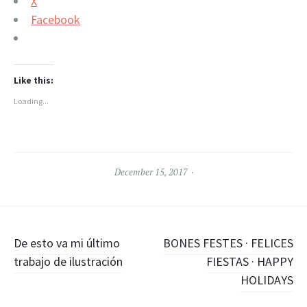
X
Facebook
Like this:
Loading...
December 15, 2017
Post
De esto va mi último
BONES FESTES · FELICES
navigation
trabajo de ilustración
FIESTAS · HAPPY
HOLIDAYS