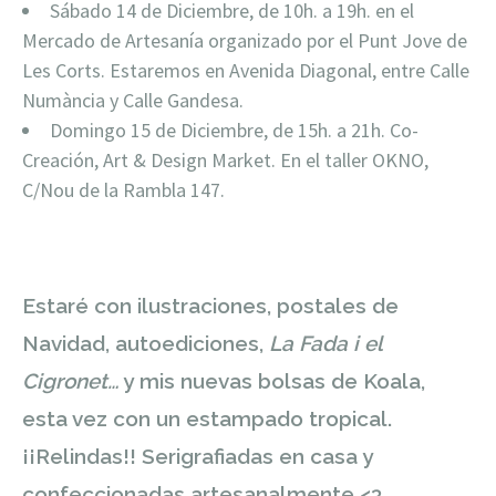
Sábado 14 de Diciembre, de 10h. a 19h. en el
Mercado de Artesanía organizado por el Punt Jove de
Les Corts. Estaremos en Avenida Diagonal, entre Calle
Numància y Calle Gandesa.
Domingo 15 de Diciembre, de 15h. a 21h. Co-
Creación, Art & Design Market. En el taller OKNO,
C/Nou de la Rambla 147.
Estaré con ilustraciones, postales de
Navidad, autoediciones,
La Fada i el
Cigronet…
y mis nuevas bolsas de Koala,
esta vez con un estampado tropical.
¡¡Relindas!! Serigrafiadas en casa y
confeccionadas artesanalmente <3