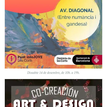
Dissabte 14 de desembre, de 10h. a 19h.