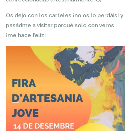
Os dejo con los carteles ¡no os lo perdáis! y
pasádme a visitar porqué solo con veros
¡me hace feliz!