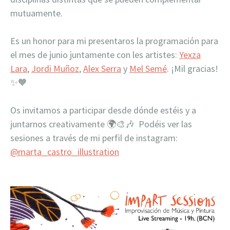
mutuamente.
Es un honor para mi presentaros la programación para
el mes de junio juntamente con les artistes:
Yexza
Lara
,
Jordi Muñoz
,
Alex Serra
y
Mel Semé
. ¡Mil gracias!
✨
🧡
Os invitamos a participar desde dónde estéis y a
juntarnos creativamente
🌍
🎨
🎶 Podéis ver las
sesiones a través de mi perfil de instagram:
@marta_castro_illustration