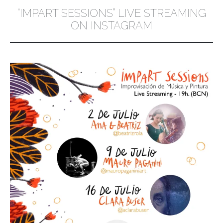
“IMPART SESSIONS” LIVE STREAMING
ON INSTAGRAM