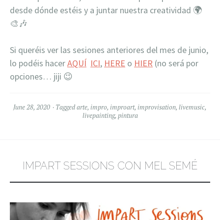
desde dónde estéis y a juntar nuestra creatividad
🌍
🎨
🎶
Si queréis ver las sesiones anteriores del mes de junio,
lo podéis hacer
AQUÍ
ICI
,
HERE
o
HIER
(no será por
opciones… jiji 😉
June 28, 2020
Tagged
arte
,
impro
,
improart
,
improvisation
,
livemusic
,
livepainting
,
pintura
IMPART SESSIONS CON MEL SEMÉ