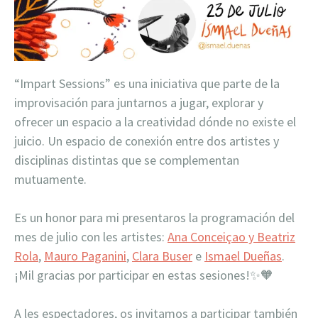
“Impart Sessions” es una iniciativa que parte de la
improvisación para juntarnos a jugar, explorar y
ofrecer un espacio a la creatividad dónde no existe el
juicio. Un es
pacio de conexión entre dos artistes y
disciplinas distintas que se complementan
mutuamente.
Es un honor para mi presentaros la programación del
mes de julio con les artistes:
Ana Conceiçao y Beatriz
Rola
,
Mauro Paganini
,
Clara Buser
e
Ismael Dueñas
.
¡Mil gracias por participar en estas sesiones!
✨
🧡
A les espectadores, os invitamos a participar también