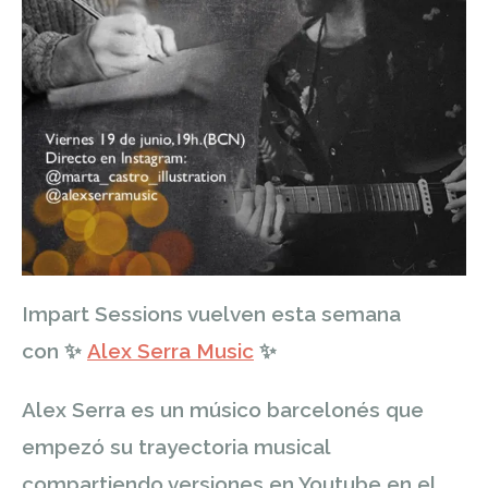
Impart Sessions vuelven esta semana
con
✨
Alex Serra Music
✨
Alex Serra es un músico barcelonés que
empezó su trayectoria musical
compartiendo versiones en Youtube en el