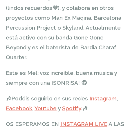
(lindos recuerdos
💜
), y colabora en otros
proyectos como Man Ex Maqina, Barcelona
Percussion Project o Skyland. Actualmente
está activo con su banda Gone Gone
Beyond y es el baterista de Bardia Charaf
Quarter.
Este es Mel: voz increíble, buena música y
siempre con una ¡SONRISA!
😍
🎶
Podéis seguirlo en sus redes
Instagram
,
Facebook
,
Youtube
y
Spotify
.
🎶
OS ESPERAMOS EN
INSTAGRAM LIVE
A LAS