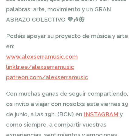
palabras: arte, movimiento y un GRAN
ABRAZO COLECTIVO
💜
🎶
🦋
Podéis apoyar su proyecto de música y arte
en:
www.alexserramusic.com
linktr.ee/alexserramusic
patreon.com/alexserramusic
Con muchas ganas de seguir compartiendo,
os invito a viajar con nosotxs este viernes 19
de junio, a las 19h. (BCN) en
INSTAGRAM
y,
como siempre, a compartir vuestras
experiencias, sentimientos y emociones