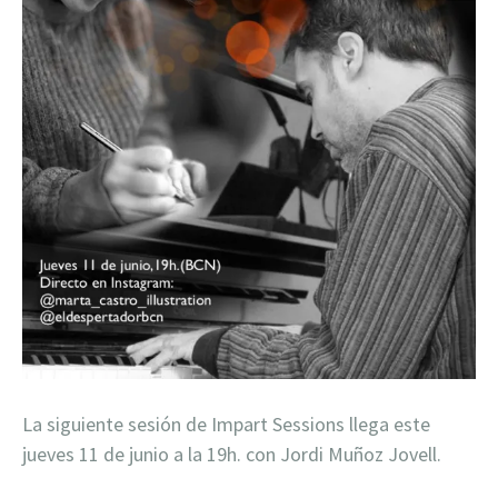
La siguiente sesión de Impart Sessions llega este
jueves 11 de junio a la 19h. con Jordi Muñoz Jovell.