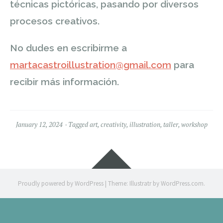
técnicas pictóricas, pasando por diversos
procesos creativos.
No dudes en escribirme a
martacastroillustration@gmail.com
para
recibir más información.
January 12, 2024
Tagged
art
,
creativity
,
illustration
,
taller
,
workshop
Widgets
Proudly powered by WordPress
|
Theme: Illustratr by
WordPress.com
.