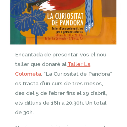
Encantada de presentar-vos el nou
taller que donaré al
Taller La
Colometa
. “La Curiositat de Pandora”
es tracta d’un curs de tres mesos,
des del 5 de febrer fins el 29 d’abril,
els dilluns de 18h a 20:30h. Un total
de 30h.