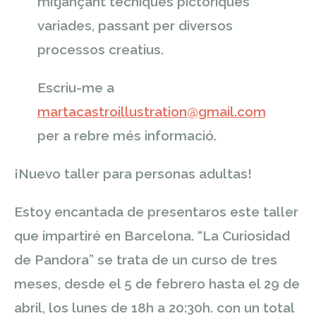
mitjançant tècniques pictòriques
variades, passant per diversos
processos creatius.
Escriu-me a
martacastroillustration@gmail.com
per a rebre més informació.
¡Nuevo taller para personas adultas!
Estoy encantada de presentaros este taller
que impartiré en Barcelona. “La Curiosidad
de Pandora” se trata de un curso de tres
meses, desde el 5 de febrero hasta el 29 de
abril, los lunes de 18h a 20:30h. con un total