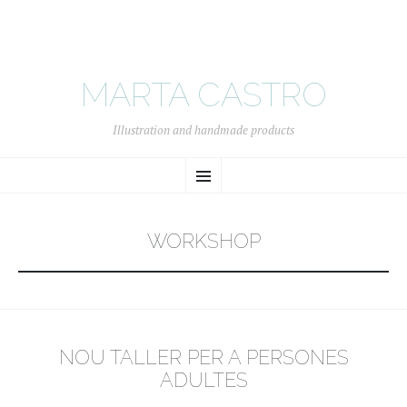
MARTA CASTRO
Illustration and handmade products
SKIP
Menu
TO
CONTENT
WORKSHOP
NOU TALLER PER A PERSONES
ADULTES