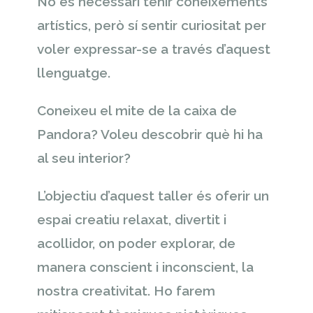
No és necessàri tenir coneixements
artístics, però sí sentir curiositat per
voler expressar-se a través d’aquest
llenguatge.
Coneixeu el mite de la caixa de
Pandora? Voleu descobrir què hi ha
al seu interior?
L’objectiu d’aquest taller és oferir un
espai creatiu relaxat, divertit i
acollidor, on poder explorar, de
manera conscient i inconscient, la
nostra creativitat. Ho farem