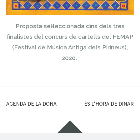
Proposta sel·leccionada dins dels tres
finalistes del concurs de cartells del FEMAP
(Festival de Música Antiga dels Pirineus),
2020.
Post
AGENDA DE LA DONA
ÉS L’HORA DE DINAR
navigation
Widgets