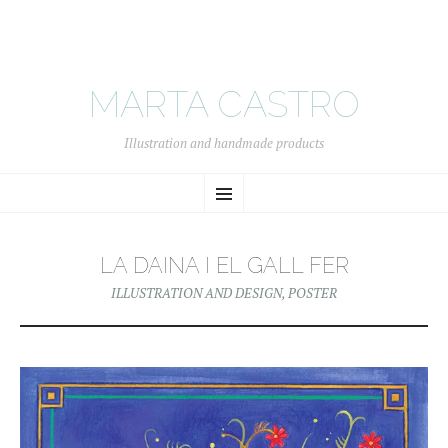
MARTA CASTRO
Illustration and handmade products
SKIP
Menu
TO
CONTENT
LA DAINA I EL GALL FER
ILLUSTRATION AND DESIGN
,
POSTER