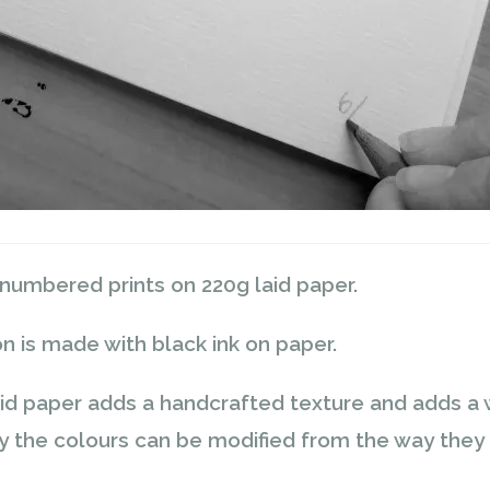
 numbered prints on 220g laid paper.
ion is made with black ink on paper.
laid paper adds a handcrafted texture and adds a
 why the colours can be modified from the way they