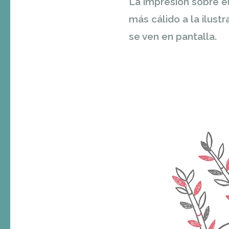
La impresión sobre el
más cálido a la ilus
se ven en pantalla.