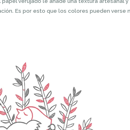
 papel verujado le añade una textura artesanal y
tración. Es por esto que los colores pueden vers