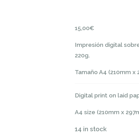
15,00
€
Impresión digital sobr
220g.
Tamaño A4 (210mm x 
Digital print on laid pa
A4 size (210mm x 297
14 in stock