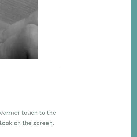
 warmer touch to the
 look on the screen.