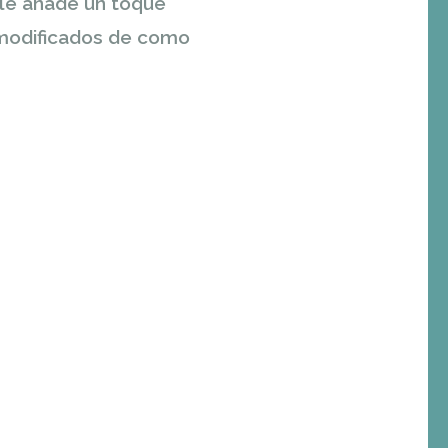
 le añade un toque
e modificados de como