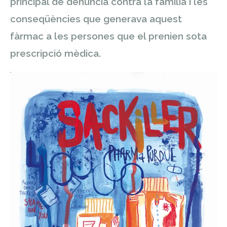
principal de denúncia contra la família i les
conseqüències que generava aquest
fàrmac a les persones que el prenien sota
prescripció mèdica.