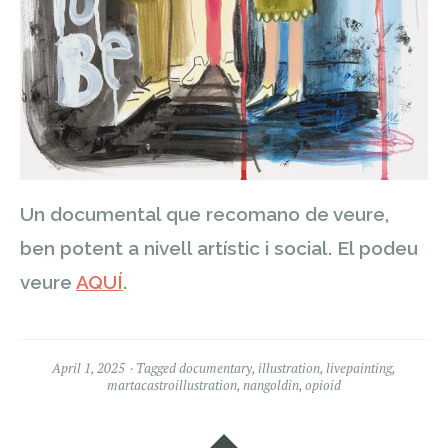
Un documental que recomano de veure,
ben potent a nivell artístic i social. El podeu
veure
AQUÍ
.
April 1, 2025
Tagged
documentary
,
illustration
,
livepainting
,
martacastroillustration
,
nangoldin
,
opioid
Widgets