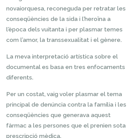
novaiorquesa, reconeguda per retratar les
conseqüències de la sida i l’heroïna a
l’època dels vuitanta i per plasmar temes
com l’amor, la transsexualitat i el gènere.
La meva interpretació artística sobre el
documental es basa en tres enfocaments
diferents.
Per un costat, vaig voler plasmar el tema
principal de denúncia contra la família i les
conseqüències que generava aquest
fàrmac a les persones que el prenien sota
prescripció mèdica.